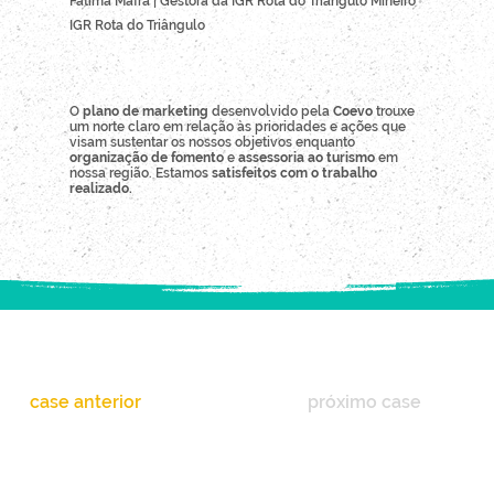
Fátima Mafra | Gestora da IGR Rota do Triângulo Mineiro
IGR Rota do Triângulo
O
plano de marketing
desenvolvido pela
Coevo
trouxe
um norte claro em relação às prioridades e ações que
visam sustentar os nossos objetivos enquanto
organização de fomento
e
assessoria ao turismo
em
nossa região. Estamos
satisfeitos com o trabalho
realizado.
case anterior
próximo case