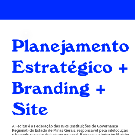
Planejamento
Estratégico +
Branding +
Site
A Fecitur é a
Federação das IGRs (Instituições de Governança
Regional) do Estado de Minas Gerais
, responsável pela intelocução
e fomento do setor de turismo regional. É pioneira e
única instituição