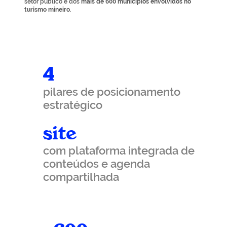
setor público e dos
mais de 600 municípios envolvidos no
turismo mineiro
.
4
pilares de posicionamento
estratégico
site
com plataforma integrada de
conteúdos e agenda
compartilhada