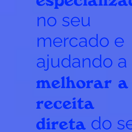
no seu
mercado e
ajudando a
melhorar a
receita
direta
do s