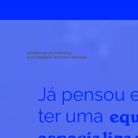
plataforma
de marketing
para
hotelaria
,
turismo
e
destinos
Já pensou 
ter uma
equ
especializa