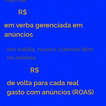
1.400.000
R$
em verba gerenciada em
anúncios
em média, nossos clientes têm
no mínimo
10,76
R$
de volta para cada real
gasto com anúncios (ROAS)