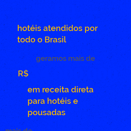
90
hotéis atendidos por
todo o Brasil
geramos mais de
34.000.000
R$
em receita direta
para hotéis e
pousadas
mais de